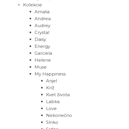
Kolekcie
Amalia
Andrea
Audrey
Crystal
Daisy
Energy
Garciela
Helene
Muse
‎My Happiness
Anjel
Kríž
Kvet života
Labka
Love
Nekonečno
Slnko