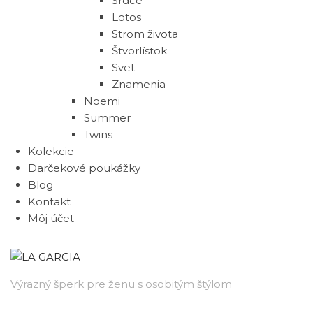
Srdce
Lotos
Strom života
Štvorlístok
Svet
Znamenia
Noemi
Summer
Twins
Kolekcie
Darčekové poukážky
Blog
Kontakt
Môj účet
Výrazný šperk pre ženu s osobitým štýlom