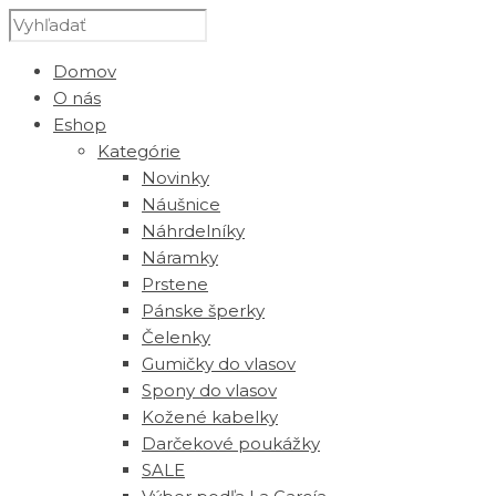
Domov
O nás
Eshop
Kategórie
Novinky
Náušnice
Náhrdelníky
Náramky
Prstene
Pánske šperky
Čelenky
Gumičky do vlasov
Spony do vlasov
Kožené kabelky
Darčekové poukážky
SALE