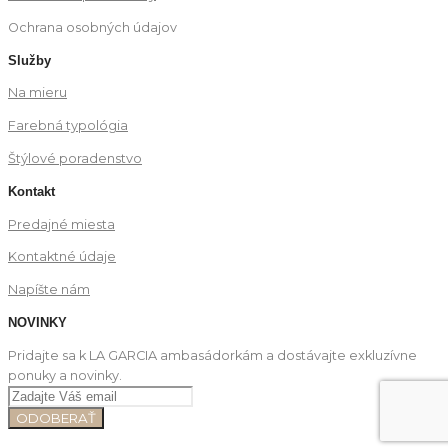
Ochrana osobných údajov
Služby
Na mieru
Farebná typológia
Štýlové poradenstvo
Kontakt
Predajné miesta
Kontaktné údaje
Napíšte nám
NOVINKY
Pridajte sa k LA GARCIA ambasádorkám a dostávajte exkluzívne
ponuky a novinky.
ODOBERAŤ