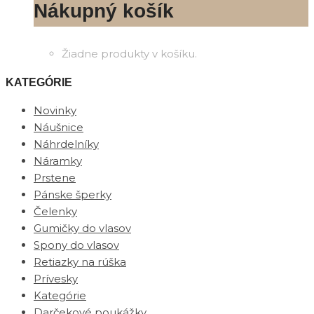
Nákupný košík
Žiadne produkty v košíku.
KATEGÓRIE
Novinky
Náušnice
Náhrdelníky
Náramky
Prstene
Pánske šperky
Čelenky
Gumičky do vlasov
Spony do vlasov
Retiazky na rúška
Prívesky
Kategórie
Darčekové poukážky