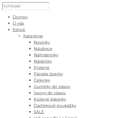
Domov
O nás
Eshop
Kategórie
Novinky
Náušnice
Náhrdelníky
Náramky
Prstene
Pánske šperky
Čelenky
Gumičky do vlasov
Spony do vlasov
Kožené kabelky
Darčekové poukážky
SALE