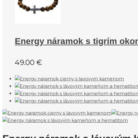
Energy náramok s tigrím oko
49.00
€