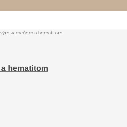
vovým kameňom a hematitom
i a hematitom