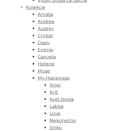
Výber podľa La García
Kolekcie
Amalia
Andrea
Audrey
Crystal
Daisy
Energy
Garciela
Helene
Muse
‎My Happiness
Anjel
Kríž
Kvet života
Labka
Love
Nekonečno
Slnko