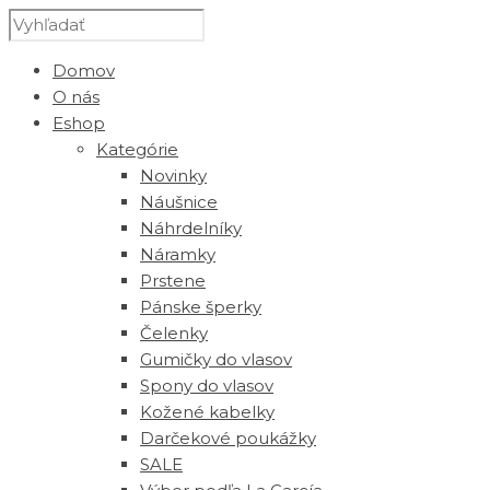
Domov
O nás
Eshop
Kategórie
Novinky
Náušnice
Náhrdelníky
Náramky
Prstene
Pánske šperky
Čelenky
Gumičky do vlasov
Spony do vlasov
Kožené kabelky
Darčekové poukážky
SALE