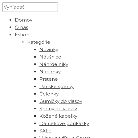
Domov
O nás
Eshop
Kategórie
Novinky
Náušnice
Náhrdelníky
Náramky
Prstene
Pánske šperky
Čelenky
Gumičky do vlasov
Spony do vlasov
Kožené kabelky
Darčekové poukážky
SALE