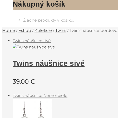
Nákupný košík
Žiadne produkty v košíku.
Home
/
Eshop
/
Kolekcie
/
‎Twins
/
Twins náušnice bordovo-
Twins náušnice sivé
Twins náušnice sivé
39.00
€
Twins náušnice čierno-biele