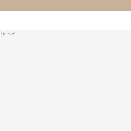
fialové