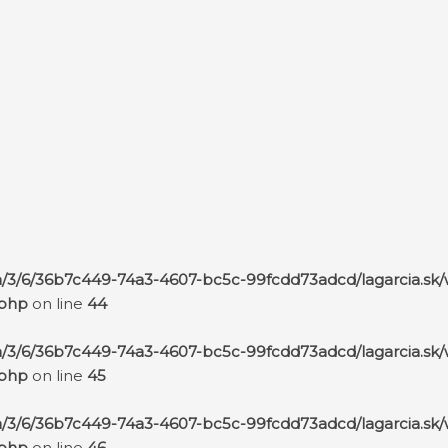
a/3/6/36b7c449-74a3-4607-bc5c-99fcdd73adcd/lagarcia.sk
.php
on line
44
a/3/6/36b7c449-74a3-4607-bc5c-99fcdd73adcd/lagarcia.sk
.php
on line
45
a/3/6/36b7c449-74a3-4607-bc5c-99fcdd73adcd/lagarcia.sk
.php
on line
46