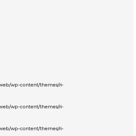
/web/wp-content/themes/ri-
/web/wp-content/themes/ri-
/web/wp-content/themes/ri-