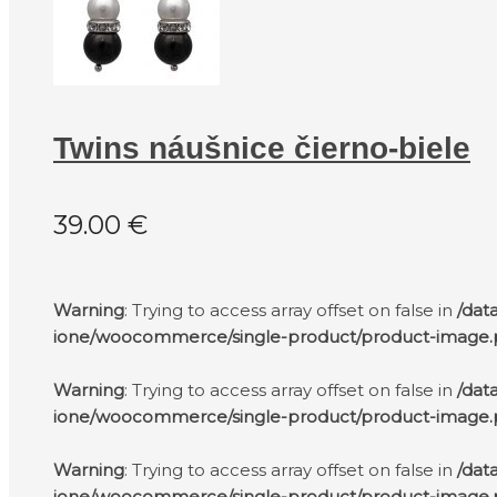
Twins náušnice čierno-biele
39.00
€
Warning
: Trying to access array offset on false in
/dat
ione/woocommerce/single-product/product-image
Warning
: Trying to access array offset on false in
/dat
ione/woocommerce/single-product/product-image
Warning
: Trying to access array offset on false in
/dat
ione/woocommerce/single-product/product-image