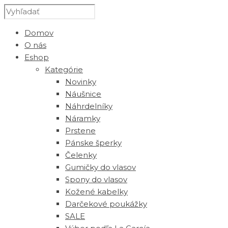
Domov
O nás
Eshop
Kategórie
Novinky
Náušnice
Náhrdelníky
Náramky
Prstene
Pánske šperky
Čelenky
Gumičky do vlasov
Spony do vlasov
Kožené kabelky
Darčekové poukážky
SALE