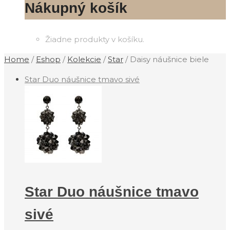
Nákupný košík
Žiadne produkty v košíku.
Home
/
Eshop
/
Kolekcie
/
Star
/
Daisy náušnice biele
Star Duo náušnice tmavo sivé
Star Duo náušnice tmavo
sivé