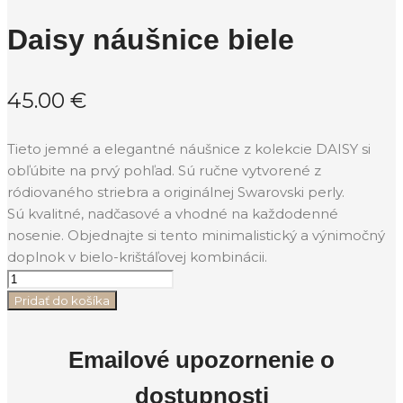
Daisy náušnice biele
45.00
€
Tieto jemné a elegantné náušnice z kolekcie DAISY si
obľúbite na prvý pohľad. Sú ručne vytvorené z
ródiovaného striebra a originálnej Swarovski perly.
Sú kvalitné, nadčasové a vhodné na každodenné
nosenie. Objednajte si tento minimalistický a výnimočný
doplnok v bielo-krištáľovej kombinácii.
Pridať do košíka
Emailové upozornenie o
dostupnosti