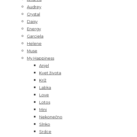
Audrey
Crystal
Daisy
Energy
Garciela
Helene
Muse
My Happiness
Anjel
Kvet života
Kríž
Labka
Love
Lotos
Mini
Nekonečno
Slnko
Srdce