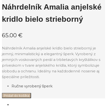
Náhrdelník Amalia anjelské
kridlo bielo strieborný
65.00
€
Náhrdelník Amalia anjelské krídlo bielo strieborný je
jemný, minimalistický a elegantný šperk. Vyrobený z
jemných voskovaných perál a trblietavých kryštálikov s
príveskom v tvare anjelského krídla, ktorý symbolizuje
slobodu a ochranu. Ideálny na každodenné nosenie aj
špeciálne príležitosti.
Ručne vyrobený šperk
Pridať do košíka