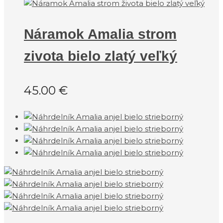
Náramok Amalia strom
zivota bielo zlatý veľký
45.00
€