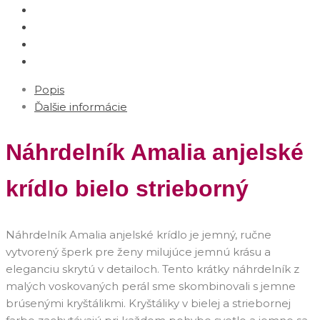
Popis
Ďalšie informácie
Náhrdelník Amalia anjelské
krídlo bielo strieborný
Náhrdelník Amalia anjelské krídlo je jemný, ručne
vytvorený šperk pre ženy milujúce jemnú krásu a
eleganciu skrytú v detailoch. Tento krátky náhrdelník z
malých voskovaných perál sme skombinovali s jemne
brúsenými kryštálikmi. Kryštáliky v bielej a striebornej