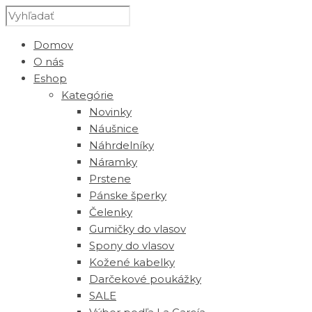
Domov
O nás
Eshop
Kategórie
Novinky
Náušnice
Náhrdelníky
Náramky
Prstene
Pánske šperky
Čelenky
Gumičky do vlasov
Spony do vlasov
Kožené kabelky
Darčekové poukážky
SALE