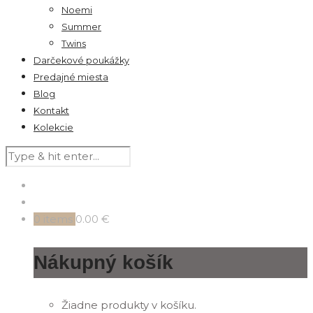
Noemi
Summer
Twins
Darčekové poukážky
Predajné miesta
Blog
Kontakt
Kolekcie
0
items
0.00 €
Nákupný košík
Žiadne produkty v košíku.