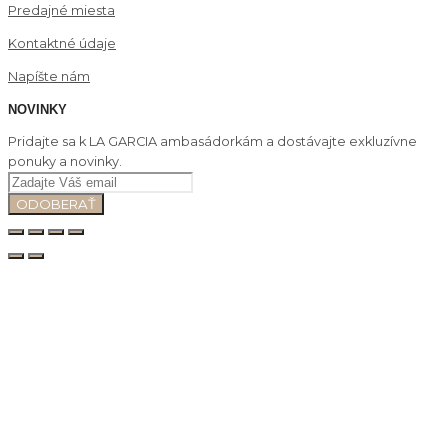
Predajné miesta
Kontaktné údaje
Napíšte nám
NOVINKY
Pridajte sa k LA GARCIA ambasádorkám a dostávajte exkluzívne
ponuky a novinky.
ODOBERAŤ