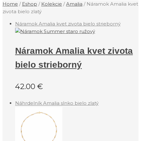
Home
/
Eshop
/
Kolekcie
/
‎Amalia
/
Náramok Amalia kvet
zivota bielo zlatý
Náramok Amalia kvet zivota bielo strieborný
Náramok Amalia kvet zivota
bielo strieborný
42.00
€
Náhrdelník Amalia slnko bielo zlatý