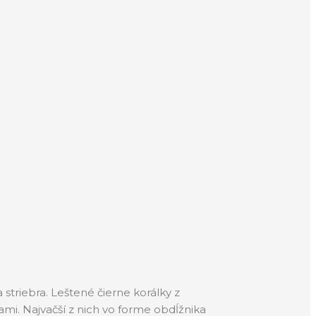
striebra. Leštené čierne korálky z
mi. Najvačší z nich vo forme obdĺžnika