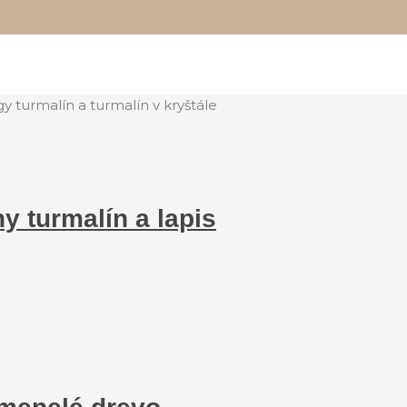
 turmalín a turmalín v kryštále
 turmalín a lapis