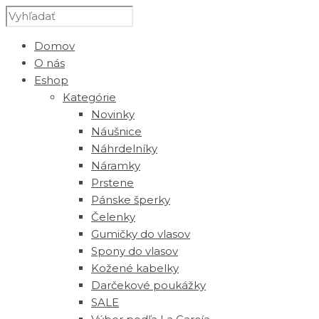
Domov
O nás
Eshop
Kategórie
Novinky
Náušnice
Náhrdelníky
Náramky
Prstene
Pánske šperky
Čelenky
Gumičky do vlasov
Spony do vlasov
Kožené kabelky
Darčekové poukážky
SALE