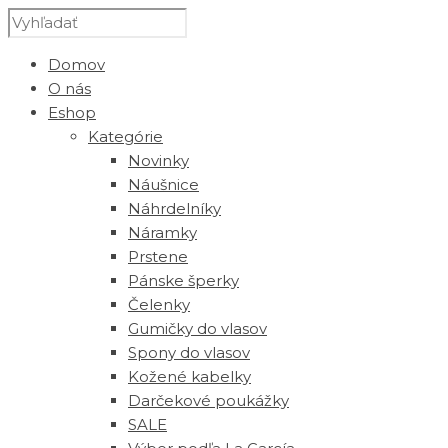
Domov
O nás
Eshop
Kategórie
Novinky
Náušnice
Náhrdelníky
Náramky
Prstene
Pánske šperky
Čelenky
Gumičky do vlasov
Spony do vlasov
Kožené kabelky
Darčekové poukážky
SALE