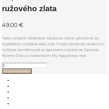
ružového zlata
49.00
€
Tieto výrazné trblietavé náušnice ručne vytvorené zo
kryštálikov rozžiaria Vašu tvár. V tejto farebnej variácii ich
môžete kombinovať so šperkami z kolekcie Garciela,
Noemi One a s náramkom My happiness mini.
Pridať do košíka