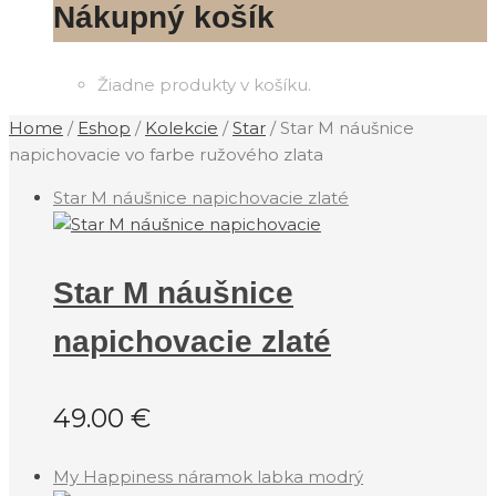
Nákupný košík
Žiadne produkty v košíku.
Home
/
Eshop
/
Kolekcie
/
Star
/
Star M náušnice
napichovacie vo farbe ružového zlata
Star M náušnice napichovacie zlaté
Star M náušnice
napichovacie zlaté
49.00
€
My Happiness náramok labka modrý