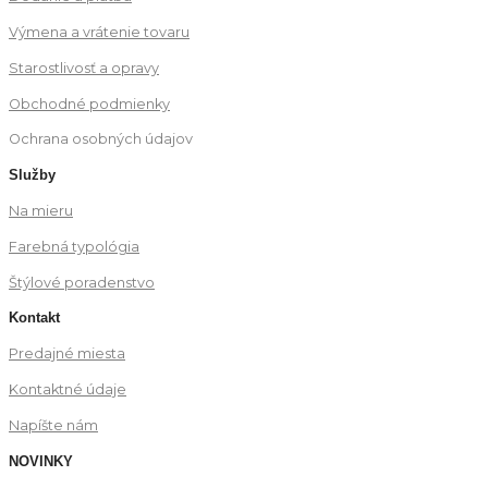
Výmena a vrátenie tovaru
Starostlivosť a opravy
Obchodné podmienky
Ochrana osobných údajov
Služby
Na mieru
Farebná typológia
Štýlové poradenstvo
Kontakt
Predajné miesta
Kontaktné údaje
Napíšte nám
NOVINKY