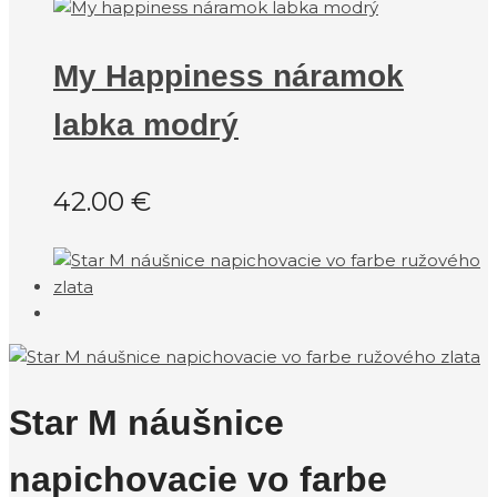
My Happiness náramok
labka modrý
42.00
€
Star M náušnice
napichovacie vo farbe