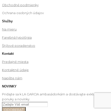
Obchodné podmienky
Ochrana osobných údajov
Služby
Na mieru
Farebná typológia
Štýlové poradenstvo
Kontakt
Predajné miesta
Kontaktné údaje
Napíšte nám
NOVINKY
Pridajte sa k LA GARCIA ambasádorkám a dostávajte exkluzívne
ponuky a novinky.
ODOBERAŤ