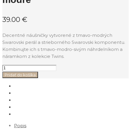
39.00
€
Decentné náušničky vytvorené z tmavo-modrých
Swarovski perál a strieborného Swarovski komponentu.
Kombinujte ich s tmavo-modro-sivým náhrdelníkom a
náramkom z kolekcie Twins.
Pridať do košíka
Popis