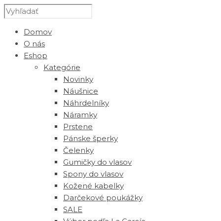
Domov
O nás
Eshop
Kategórie
Novinky
Náušnice
Náhrdelníky
Náramky
Prstene
Pánske šperky
Čelenky
Gumičky do vlasov
Spony do vlasov
Kožené kabelky
Darčekové poukážky
SALE