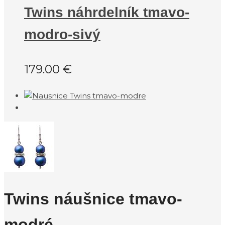
Twins náhrdelník tmavo-
modro-sivý
179.00
€
Twins náušnice tmavo-
modré