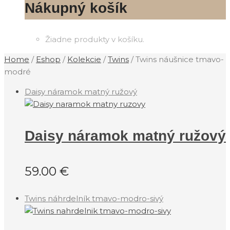
Nákupný košík
Žiadne produkty v košíku.
Home
/
Eshop
/
Kolekcie
/
‎Twins
/
Twins náušnice tmavo-
modré
Daisy náramok matný ružový
Daisy náramok matný ružový
59.00
€
Twins náhrdelník tmavo-modro-sivý