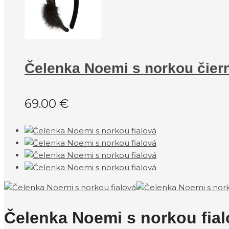
Čelenka Noemi s norkou čier
69.00
€
Čelenka Noemi s norkou fia