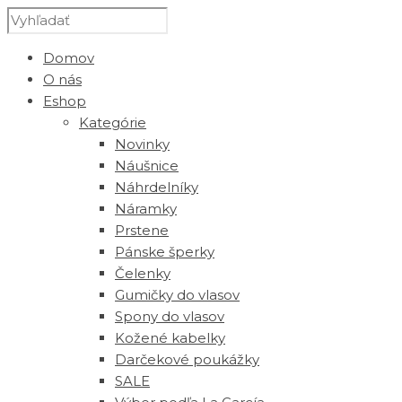
Domov
O nás
Eshop
Kategórie
Novinky
Náušnice
Náhrdelníky
Náramky
Prstene
Pánske šperky
Čelenky
Gumičky do vlasov
Spony do vlasov
Kožené kabelky
Darčekové poukážky
SALE