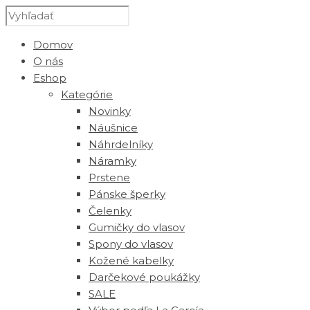
Domov
O nás
Eshop
Kategórie
Novinky
Náušnice
Náhrdelníky
Náramky
Prstene
Pánske šperky
Čelenky
Gumičky do vlasov
Spony do vlasov
Kožené kabelky
Darčekové poukážky
SALE