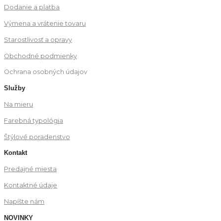
Dodanie a platba
Výmena a vrátenie tovaru
Starostlivosť a opravy
Obchodné podmienky
Ochrana osobných údajov
Služby
Na mieru
Farebná typológia
Štýlové poradenstvo
Kontakt
Predajné miesta
Kontaktné údaje
Napíšte nám
NOVINKY