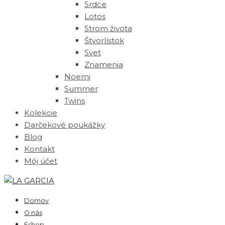
Srdce
Lotos
Strom života
Štvorlístok
Svet
Znamenia
Noemi
Summer
Twins
Kolekcie
Darčekové poukážky
Blog
Kontakt
Môj účet
Domov
O nás
Eshop