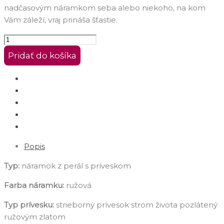
nadčasovým náramkom seba alebo niekoho, na kom
Vám záleží, vraj prináša šťastie.
Pridať do košíka
Popis
Typ:
náramok z perál s príveskom
Farba náramku:
ružová
Typ prívesku:
strieborný prívesok strom života pozlátený
ružovým zlatom