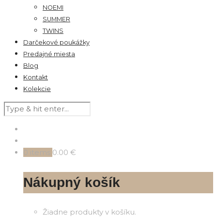
NOEMI
SUMMER
TWINS
Darčekové poukážky
Predajné miesta
Blog
Kontakt
Kolekcie
0
items
0.00 €
Nákupný košík
Žiadne produkty v košíku.