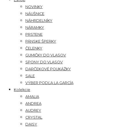
NOVINKY
NÁUŠNICE
NÁHRDELNÍKY
NÁRAMKY
PRSTENE
PÁNSKE ŠPERKY
ČELENKY
GUMIČKY DO VLASOV
SPONY DO VLASOV
DARČEKOVÉ POUKÁŽKY
SALE
VÝBER PODĽA LA GARCÍA
Kolekcie
AMALIA
ANDREA
AUDREY
CRYSTAL
DAISY