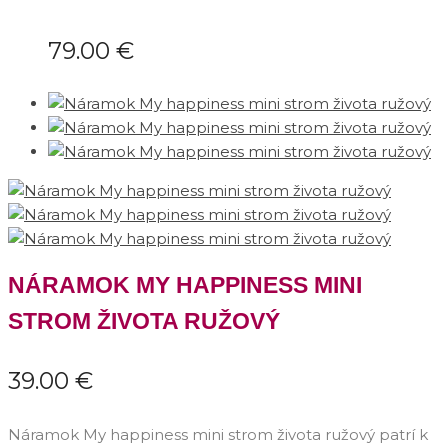
79.00
€
NÁRAMOK MY HAPPINESS MINI
STROM ŽIVOTA RUŽOVÝ
39.00
€
Náramok My happiness mini strom života ružový patrí k