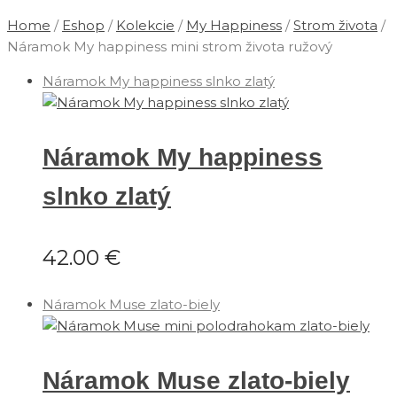
Home
/
Eshop
/
Kolekcie
/
‎My Happiness
/
Strom života
/
Náramok My happiness mini strom života ružový
Náramok My happiness slnko zlatý
Náramok My happiness
slnko zlatý
42.00
€
Náramok Muse zlato-biely
Náramok Muse zlato-biely