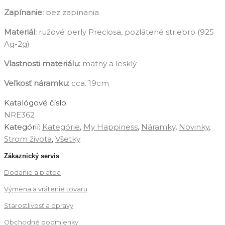
Zapínanie:
bez zapínania
Materiál:
ružové perly Preciosa, pozlátené striebro (925
Ag-2g)
Vlastnosti materiálu:
matný a lesklý
Veľkosť náramku:
cca. 19cm
Katalógové číslo:
NRE362
Kategórií:
Kategórie
,
‎My Happiness
,
Náramky
,
Novinky
,
Strom života
,
‎Všetky
Zákaznický servis
Dodanie a platba
Výmena a vrátenie tovaru
Starostlivosť a opravy
Obchodné podmienky