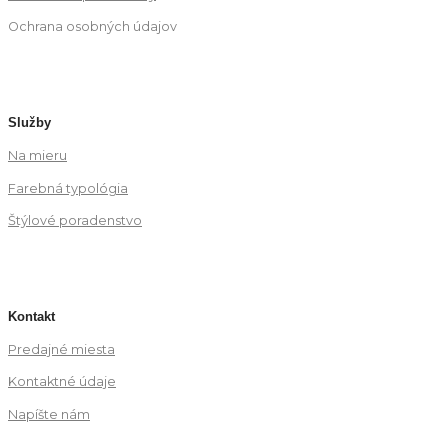
Ochrana osobných údajov
Služby
Na mieru
Farebná typológia
Štýlové poradenstvo
Kontakt
Predajné miesta
Kontaktné údaje
Napíšte nám