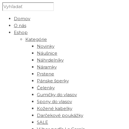
Domov
O nás
Eshop
Kategórie
Novinky
Náušnice
Náhrdelníky
Náramky
Prstene
Pánske šperky
Čelenky
Gumičky do vlasov
Spony do vlasov
Kožené kabelky
Darčekové poukážky
SALE