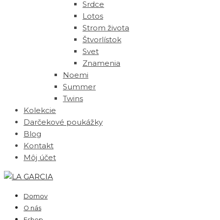
Srdce
Lotos
Strom života
Štvorlístok
Svet
Znamenia
Noemi
Summer
Twins
Kolekcie
Darčekové poukážky
Blog
Kontakt
Môj účet
Domov
O nás
Eshop