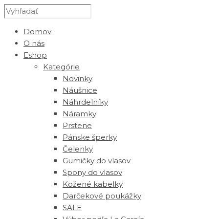
Domov
O nás
Eshop
Kategórie
Novinky
Náušnice
Náhrdelníky
Náramky
Prstene
Pánske šperky
Čelenky
Gumičky do vlasov
Spony do vlasov
Kožené kabelky
Darčekové poukážky
SALE