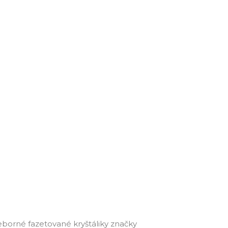
orné fazetované kryštáliky značky