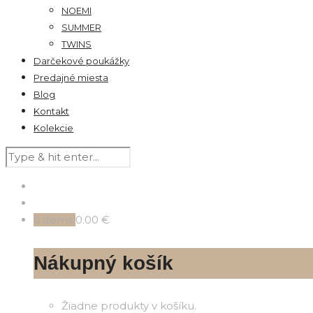
NOEMI
SUMMER
TWINS
Darčekové poukážky
Predajné miesta
Blog
Kontakt
Kolekcie
0
items
0.00 €
Nákupný košík
Žiadne produkty v košíku.