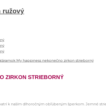
 ružový
O ZIRKON STRIEBORNÝ
atrí k naším dlhoročným obľúbeným šperkom. Jemné strieb