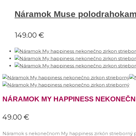
Náramok Muse polodrahokam
149.00
€
NÁRAMOK MY HAPPINESS NEKONEČN
49.00
€
Náramok s nekonečnom My happiness zirkón strieborný p