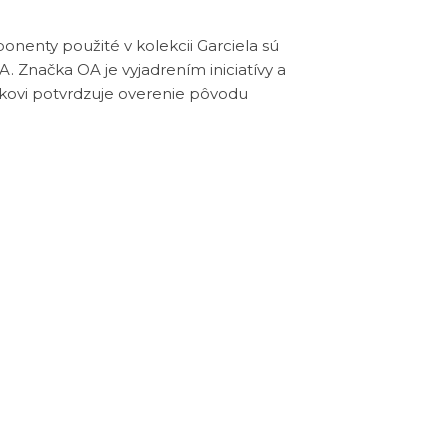
nenty použité v kolekcii Garciela sú
. Značka OA je vyjadrením iniciatívy a
íkovi potvrdzuje overenie pôvodu