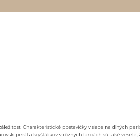
áležitosť. Charakteristické postavičky visiace na dlhých p
warovski perál a kryštálikov v rôznych farbách sú také vesel