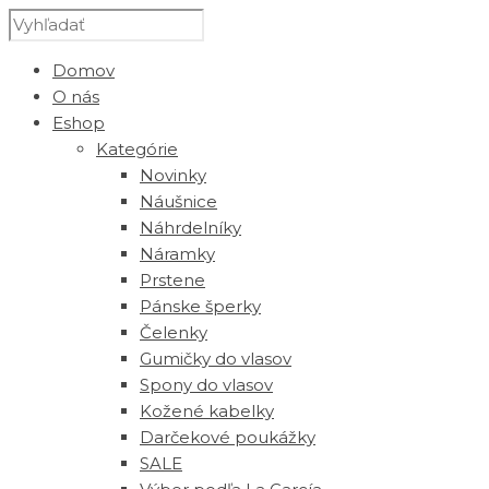
Domov
O nás
Eshop
Kategórie
Novinky
Náušnice
Náhrdelníky
Náramky
Prstene
Pánske šperky
Čelenky
Gumičky do vlasov
Spony do vlasov
Kožené kabelky
Darčekové poukážky
SALE