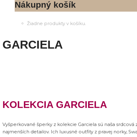
Nákupný košík
Žiadne produkty v košíku.
GARCIELA
KOLEKCIA GARCIELA
Vyšperkované šperky z kolekcie Garciela sú naša srdcová z
najmenších detailov. Ich luxusné outfity z pravej norky, S