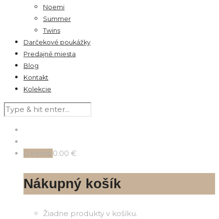
Noemi
Summer
Twins
Darčekové poukážky
Predajné miesta
Blog
Kontakt
Kolekcie
0
items
0.00 €
Nákupný košík
Žiadne produkty v košíku.